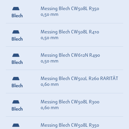
Messing Blech CW508L R350
0,50 mm
Blech
Messing Blech CW508L R410
0,50 mm
Blech
Messing Blech CW612N R490
0,50 mm
Blech
Messing Blech CW502L R260 RARITÄT
0,60 mm
Blech
Messing Blech CW508L R300
0,60 mm
Blech
Messing Blech CW508L R350