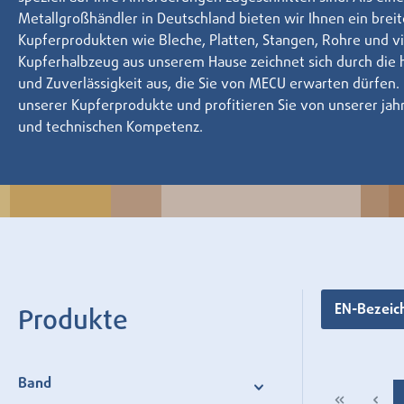
Metallgroßhändler in Deutschland bieten wir Ihnen ein brei
Kupferprodukten wie Bleche, Platten, Stangen, Rohre und vi
Kupferhalbzeug aus unserem Hause zeichnet sich durch die 
und Zuverlässigkeit aus, die Sie von MECU erwarten dürfen. 
unserer Kupferprodukte und profitieren Sie von unserer ja
und technischen Kompetenz.
EN-Bezei
Produkte
Band