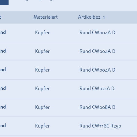
t
Materialart
Artikelbez. 1
und
Kupfer
Rund CW004A D
und
Kupfer
Rund CW004A D
und
Kupfer
Rund CW004A D
und
Kupfer
Rund CW021A D
und
Kupfer
Rund CW008A D
und
Kupfer
Rund CW118C R250