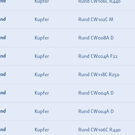
und
Kupfer
Rund CW106C R440
und
Kupfer
Rund CW102C M
und
Kupfer
Rund CW008A D
und
Kupfer
Rund CW024A F22
und
Kupfer
Rund CW118C R250
und
Kupfer
Rund CW004A D
und
Kupfer
Rund CW004A D
und
Kupfer
Rund CW106C R440