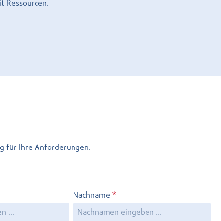
it Ressourcen.
g für Ihre Anforderungen.
Nachname
*