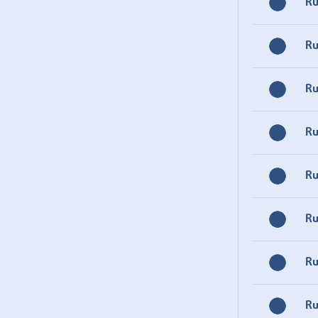
R
R
R
R
R
R
R
R