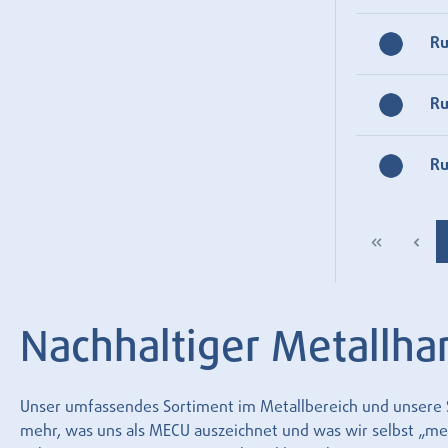
R
R
R
Nachhaltiger Metallha
Unser umfassendes Sortiment im Metallbereich und unsere Se
mehr, was uns als MECU auszeichnet und was wir selbst „mecu