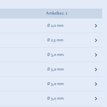
Artikelbez. 2
Ø 2,0 mm
Ø 2,5 mm
Ø 3,0 mm
Ø 3,0 mm
Ø 3,0 mm
Ø 3,0 mm