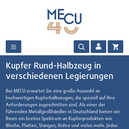
Zum Hauptinhalt springen
Kupfer Rund-Halbzeug in
verschiedenen Legierungen
Bei MECU erwartet Sie eine große Auswahl an
hochwertigen Kupferhalbzeugen, die speziell auf Ihre
Anforderungen zugeschnitten sind. Als einer der
führenden Metallgroßhändler in Deutschland bieten wir
Ihnen ein breites Spektrum an Kupferprodukten wie
Bleche, Platten, Stangen, Rohre und vieles mehr. Jedes