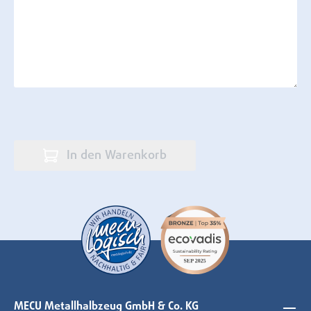
In den Warenkorb
MECU Metallhalbzeug GmbH & Co. KG