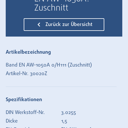
Zuschnitt
Zurück zur Übersicht
Artikelbezeichnung
Band EN AW-1050A 0/H111 (Zuschnitt)
Artikel-Nr.
30020Z
Spezifikationen
DIN Werkstoff-Nr.
3.0255
Dicke
1,5