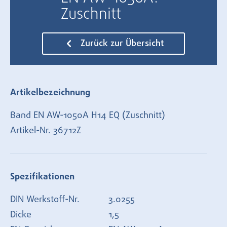
Zuschnitt
Zurück zur Übersicht
Artikelbezeichnung
Band EN AW-1050A H14 EQ (Zuschnitt)
Artikel-Nr.
36712Z
Spezifikationen
DIN Werkstoff-Nr.
3.0255
Dicke
1,5