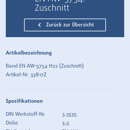
Zuschnitt
Zurück zur Übersicht
Artikelbezeichnung
Band EN AW-5754 H22 (Zuschnitt)
Artikel-Nr.
33817Z
Spezifikationen
DIN Werkstoff-Nr.
3.3535
Dicke
3,5