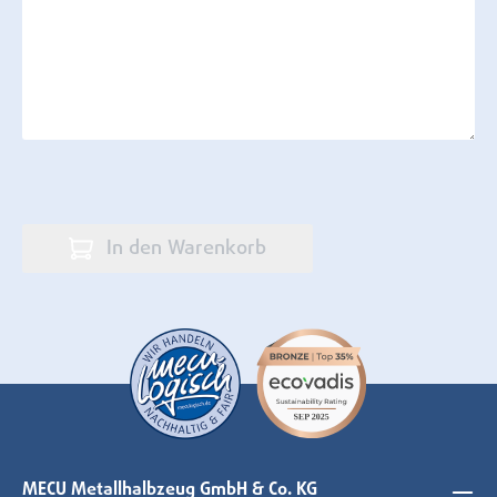
In den Warenkorb
MECU Metallhalbzeug GmbH & Co. KG