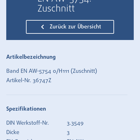
Zuschnitt
Zurück zur Übersicht
Artikelbezeichnung
Band EN AW-5754 0/H111 (Zuschnitt)
Artikel-Nr.
36747Z
Spezifikationen
DIN Werkstoff-Nr.
3.3549
Dicke
3