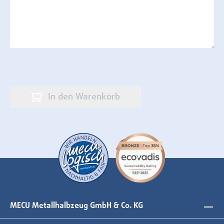
In den Warenkorb
MECU Metallhalbzeug GmbH & Co. KG