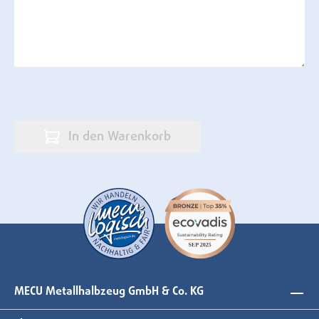
In den Warenkorb
MECU Metallhalbzeug GmbH & Co. KG