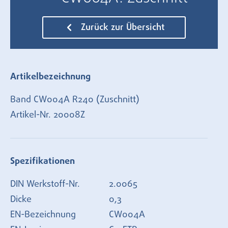
Zurück zur Übersicht
Artikelbezeichnung
Band CW004A R240 (Zuschnitt)
Artikel-Nr.
20008Z
Spezifikationen
DIN Werkstoff-Nr.
2.0065
Dicke
0,3
EN-Bezeichnung
CW004A