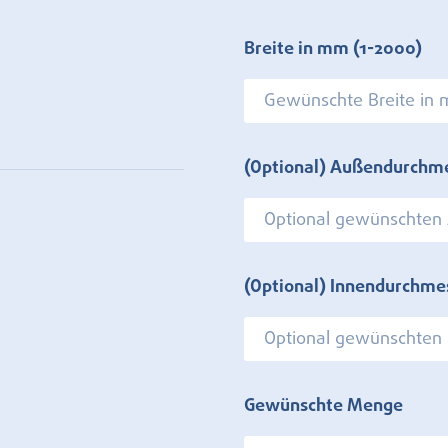
Breite in mm
(1-2000)
(Optional) Außendurchm
(Optional) Innendurchme
Gewünschte Menge