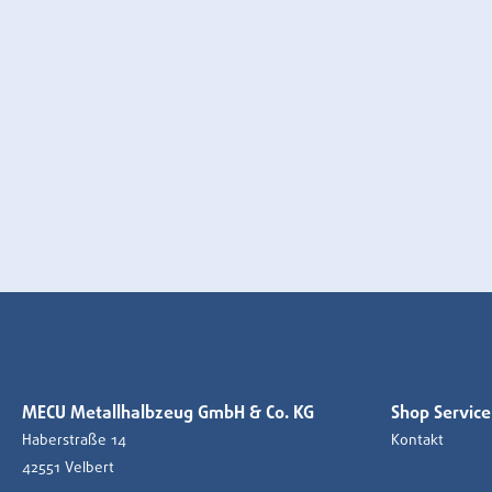
MECU Metallhalbzeug GmbH & Co. KG
Shop Service
Haberstraße 14
Kontakt
42551 Velbert