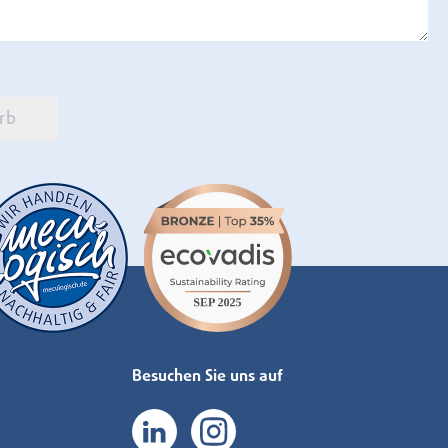
rb
Besuchen Sie uns auf