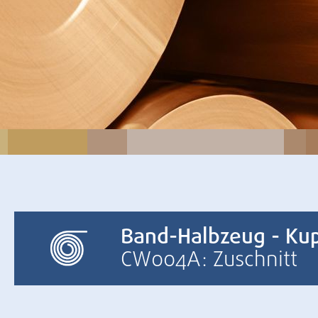
Band-Halbzeug - Ku
CW004A: Zuschnitt