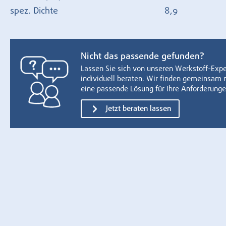
spez. Dichte
8,9
Nicht das passende gefunden?
Lassen Sie sich von unseren Werkstoff-Exp
individuell beraten. Wir finden gemeinsam 
eine passende Lösung für Ihre Anforderunge
Jetzt beraten lassen