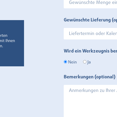
Gewünschte Lieferung (o
erten
mit Ihnen
n.
Wird ein Werkzeugnis be
Nein
Ja
Bemerkungen (optional)