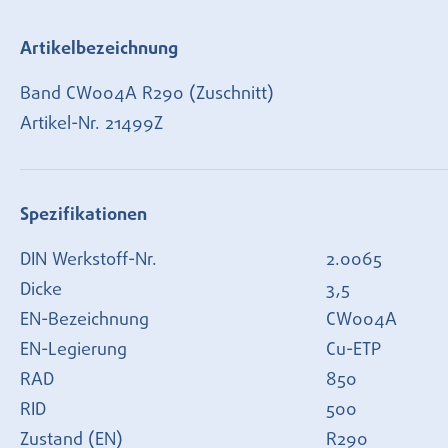
Artikelbezeichnung
Band CW004A R290 (Zuschnitt)
Artikel-Nr.
21499Z
Spezifikationen
DIN Werkstoff-Nr.
2.0065
Dicke
3,5
EN-Bezeichnung
CW004A
EN-Legierung
Cu-ETP
RAD
850
RID
500
Zustand (EN)
R290