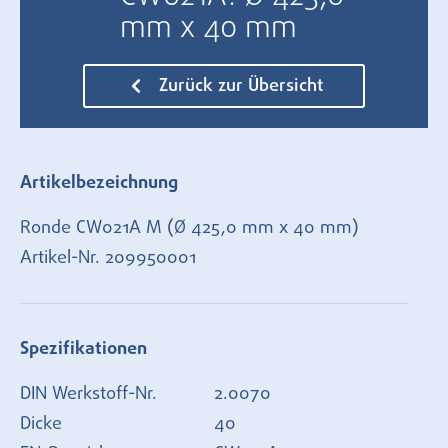
mm x 40 mm
Zurück zur Übersicht
Artikelbezeichnung
Ronde CW021A M (Ø 425,0 mm x 40 mm)
Artikel-Nr.
209950001
Spezifikationen
DIN Werkstoff-Nr.
2.0070
Dicke
40