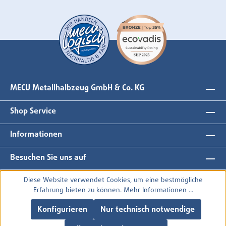
MECU Metallhalbzeug GmbH & Co. KG
Shop Service
Informationen
Besuchen Sie uns auf
Diese Website verwendet Cookies, um eine bestmögliche
Erfahrung bieten zu können.
Mehr Informationen ...
Konfigurieren
Nur technisch notwendige