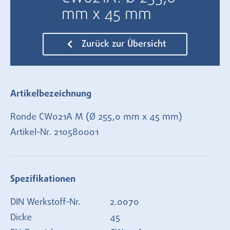
mm x 45 mm
Zurück zur Übersicht
Artikelbezeichnung
Ronde CW021A M (Ø 255,0 mm x 45 mm)
Artikel-Nr.
210580001
Spezifikationen
DIN Werkstoff-Nr.
2.0070
Dicke
45