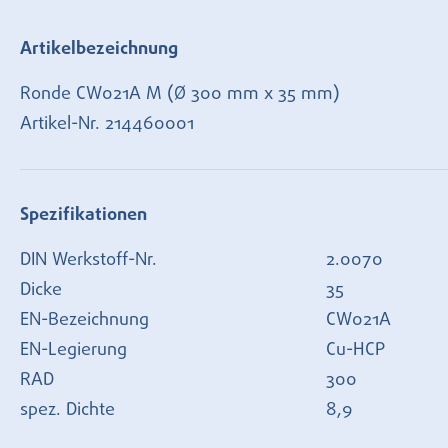
Artikelbezeichnung
Ronde CW021A M (Ø 300 mm x 35 mm)
Artikel-Nr.
214460001
Spezifikationen
DIN Werkstoff-Nr.
2.0070
Dicke
35
EN-Bezeichnung
CW021A
EN-Legierung
Cu-HCP
RAD
300
spez. Dichte
8,9