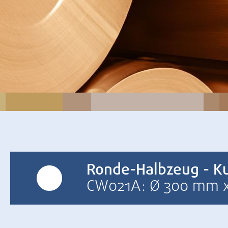
Ronde-Halbzeug - K
CW021A: Ø 300 mm 