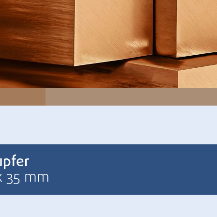
upfer
x 35 mm