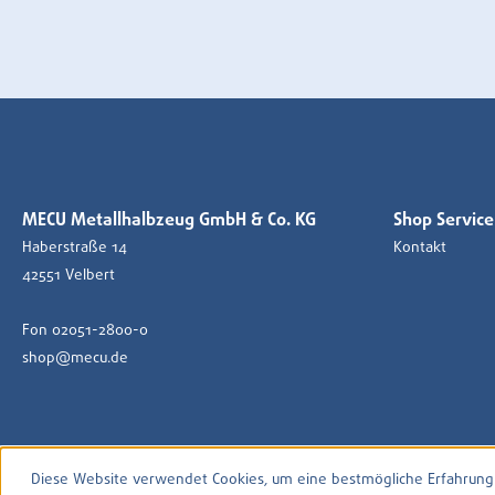
MECU Metallhalbzeug GmbH & Co. KG
Shop Service
Haberstraße 14
Kontakt
42551 Velbert
Fon 02051-2800-0
shop@mecu.de
Diese Website verwendet Cookies, um eine bestmögliche Erfahrung