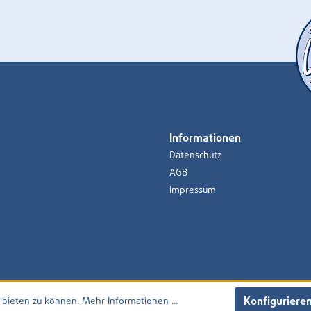
Informationen
Datenschutz
AGB
Impressum
Konfiguriere
 bieten zu können.
Mehr Informationen ...