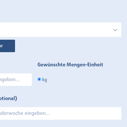
or
Gewünschte Mengen-Einheit
kg
ptional)