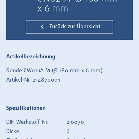
x 6 mm
Zurück zur Übersicht
Artikelbezeichnung
Ronde CW021A M (Ø 180 mm x 6 mm)
Artikel-Nr.
214870001
Spezifikationen
DIN Werkstoff-Nr.
2.0070
Dicke
6