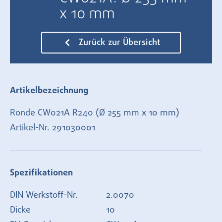
x 10 mm
Zurück zur Übersicht
Artikelbezeichnung
Ronde CW021A R240 (Ø 255 mm x 10 mm)
Artikel-Nr.
291030001
Spezifikationen
DIN Werkstoff-Nr.
2.0070
Dicke
10