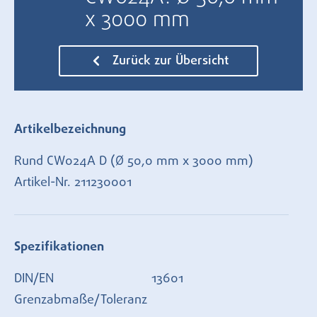
x 3000 mm
Zurück zur Übersicht
Artikelbezeichnung
Rund CW024A D (Ø 50,0 mm x 3000 mm)
Artikel-Nr.
211230001
Spezifikationen
DIN/EN
13601
Grenzabmaße/Toleranz