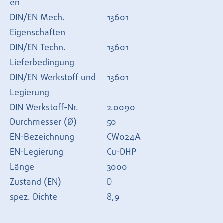
en
DIN/EN Mech.
13601
Eigenschaften
DIN/EN Techn.
13601
Lieferbedingung
DIN/EN Werkstoff und
13601
Legierung
DIN Werkstoff-Nr.
2.0090
Durchmesser (Ø)
50
EN-Bezeichnung
CW024A
EN-Legierung
Cu-DHP
Länge
3000
Zustand (EN)
D
spez. Dichte
8,9