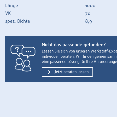
Länge
1000
VK
70
spez. Dichte
8,9
Nicht das passende gefunden?
Lassen Sie sich von unseren Werkstoff-Exp
individuell beraten. Wir finden gemeinsam 
eine passende Lösung für Ihre Anforderunge
Jetzt beraten lassen