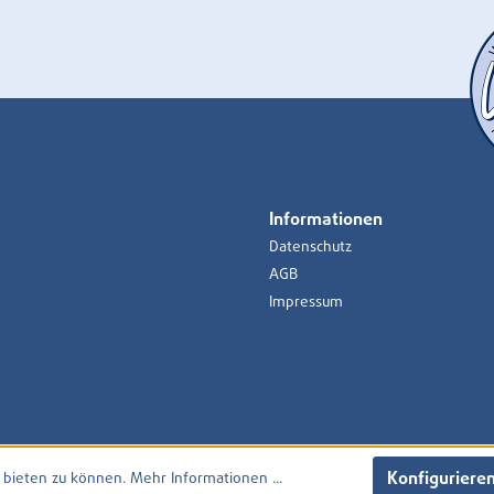
Informationen
Datenschutz
AGB
Impressum
Konfiguriere
 bieten zu können.
Mehr Informationen ...