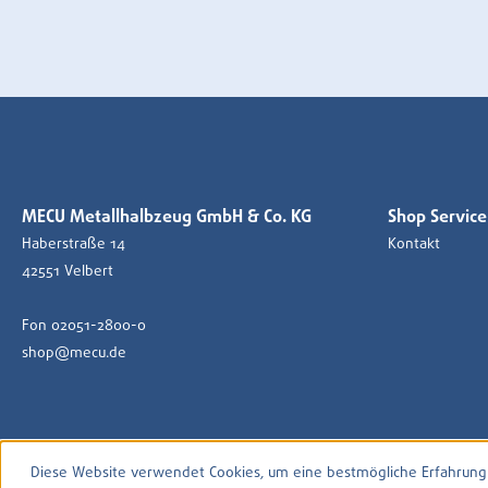
MECU Metallhalbzeug GmbH & Co. KG
Shop Service
Haberstraße 14
Kontakt
42551 Velbert
Fon 02051-2800-0
shop@mecu.de
Diese Website verwendet Cookies, um eine bestmögliche Erfahrung