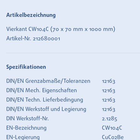
Artikelbezeichnung
Vierkant CW104C (70 x 70 mm x 1000 mm)
Artikel-Nr.
212680001
Spezifikationen
DIN/EN Grenzabmaße/Toleranzen
12163
DIN/EN Mech. Eigenschaften
12163
DIN/EN Techn. Lieferbedingung
12163
DIN/EN Werkstoff und Legierung
12163
DIN Werkstoff-Nr.
2.1285
EN-Bezeichnung
CW104C
EN-Legierung
CuCo2Be