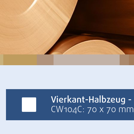
Vierkant-Halbzeug -
CW104C: 70 x 70 mm