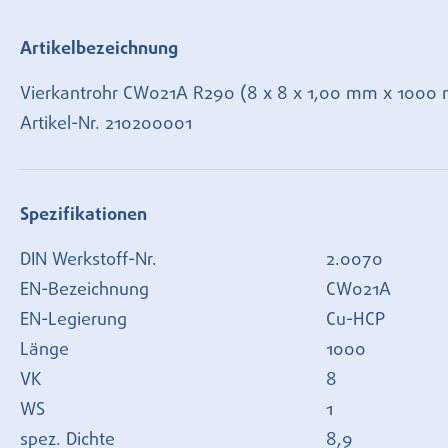
Artikelbezeichnung
Vierkantrohr CW021A R290 (8 x 8 x 1,00 mm x 1000
Artikel-Nr.
210200001
Spezifikationen
DIN Werkstoff-Nr.
2.0070
EN-Bezeichnung
CW021A
EN-Legierung
Cu-HCP
Länge
1000
VK
8
WS
1
spez. Dichte
8,9