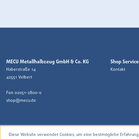
MECU Metallhalbzeug GmbH & Co. KG
Shop Service
Haberstraße 14
Kontakt
42551 Velbert
Fon 02051-2800-0
shop@mecu.de
Diese Website verwendet Cookies, um eine bestmögliche Erfahrung