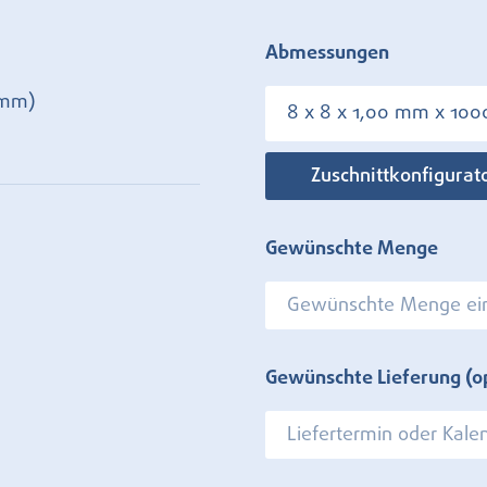
Abmessungen
 mm)
8 x 8 x 1,00 mm x 10
Zuschnittkonfigurat
Gewünschte Menge
Gewünschte Lieferung (o