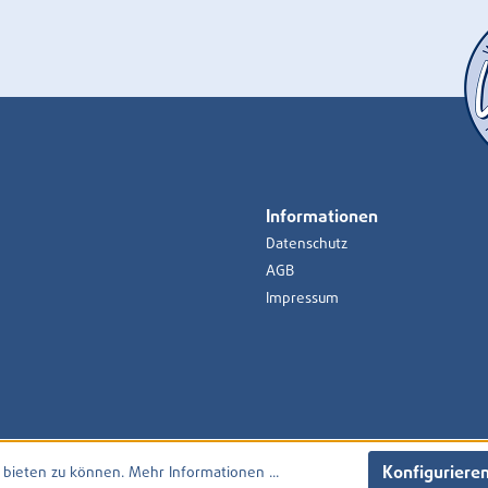
Informationen
Datenschutz
AGB
Impressum
Konfiguriere
 bieten zu können.
Mehr Informationen ...