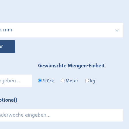
00 mm
or
Gewünschte Mengen-Einheit
Stück
Meter
kg
ptional)