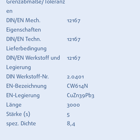
Grenzabmaße/Toleranz
en
DIN/EN Mech.
12167
Eigenschaften
DIN/EN Techn.
12167
Lieferbedingung
DIN/EN Werkstoff und
12167
Legierung
DIN Werkstoff-Nr.
2.0401
EN-Bezeichnung
CW614N
EN-Legierung
CuZn39Pb3
Länge
3000
Stärke (s)
5
spez. Dichte
8,4