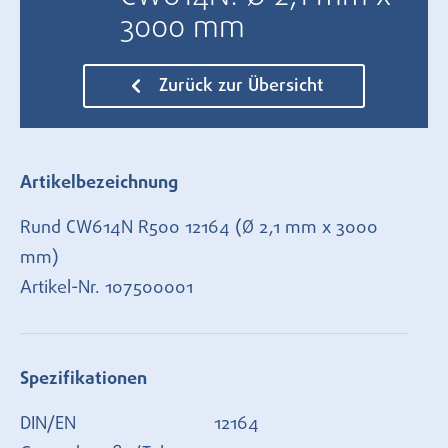
3000 mm
Zurück zur Übersicht
Artikelbezeichnung
Rund CW614N R500 12164 (Ø 2,1 mm x 3000
mm)
Artikel-Nr.
107500001
Spezifikationen
DIN/EN
12164