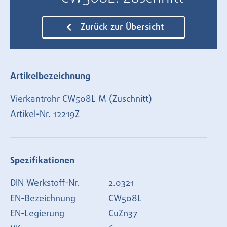
Zurück zur Übersicht
Artikelbezeichnung
Vierkantrohr CW508L M (Zuschnitt)
Artikel-Nr.
12219Z
Spezifikationen
DIN Werkstoff-Nr.
2.0321
EN-Bezeichnung
CW508L
EN-Legierung
CuZn37