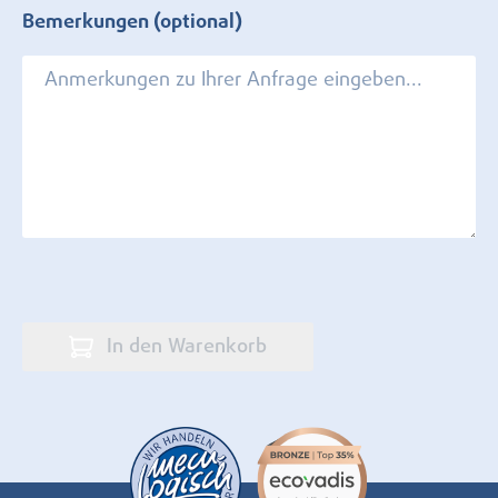
Bemerkungen (optional)
In den Warenkorb