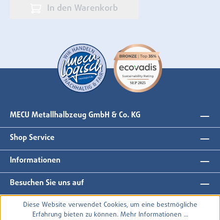
In den Warenkorb
MECU Metallhalbzeug GmbH & Co. KG
Shop Service
Informationen
Besuchen Sie uns auf
Diese Website verwendet Cookies, um eine bestmögliche
Erfahrung bieten zu können.
Mehr Informationen ...