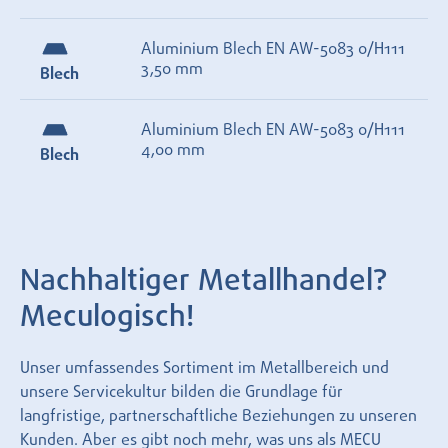
Aluminium Blech EN AW-5083 0/H111
3,50 mm
Blech
Aluminium Blech EN AW-5083 0/H111
4,00 mm
Blech
Nachhaltiger Metallhandel?
Meculogisch!
Unser umfassendes Sortiment im Metallbereich und
unsere Servicekultur bilden die Grundlage für
langfristige, partnerschaftliche Beziehungen zu unseren
Kunden. Aber es gibt noch mehr, was uns als MECU