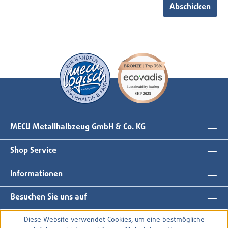
Abschicken
MECU Metallhalbzeug GmbH & Co. KG
Shop Service
Informationen
Besuchen Sie uns auf
Diese Website verwendet Cookies, um eine bestmögliche