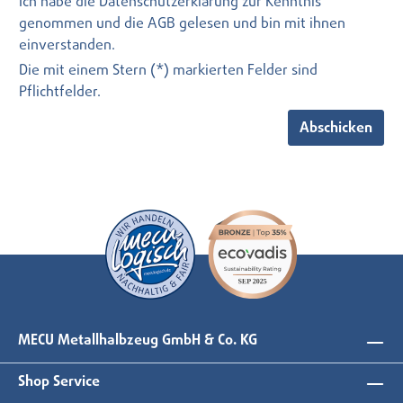
Ich habe die
Datenschutzerklärung
zur Kenntnis
genommen und die
AGB
gelesen und bin mit ihnen
einverstanden.
Die mit einem Stern (*) markierten Felder sind
Pflichtfelder.
Abschicken
MECU Metallhalbzeug GmbH & Co. KG
Shop Service