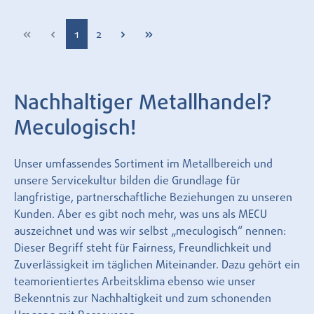
Seite
Seite
1
2
Nachhaltiger Metallhandel?
Meculogisch!
Unser umfassendes Sortiment im Metallbereich und
unsere Servicekultur bilden die Grundlage für
langfristige, partnerschaftliche Beziehungen zu unseren
Kunden. Aber es gibt noch mehr, was uns als MECU
auszeichnet und was wir selbst „meculogisch“ nennen:
Dieser Begriff steht für Fairness, Freundlichkeit und
Zuverlässigkeit im täglichen Miteinander. Dazu gehört ein
teamorientiertes Arbeitsklima ebenso wie unser
Bekenntnis zur Nachhaltigkeit und zum schonenden