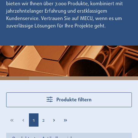
bieten wir Ihnen über 7.000 Produkte, kombiniert mit
jahrzehntelanger Erfahrung und erstklassigem
Kundenservice. Vertrauen Sie auf MECU, wenn es um
zuverlässige Lösungen für Ihre Projekte geht.
Produkte filtern
Seite
Seite
1
2