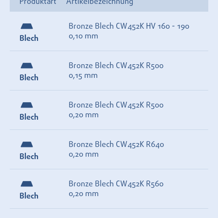
Produktart
Artikelbezeichnung
Bronze Blech CW452K HV 160 - 190
0,10 mm
Blech
Bronze Blech CW452K R500
0,15 mm
Blech
Bronze Blech CW452K R500
0,20 mm
Blech
Bronze Blech CW452K R640
0,20 mm
Blech
Bronze Blech CW452K R560
0,20 mm
Blech