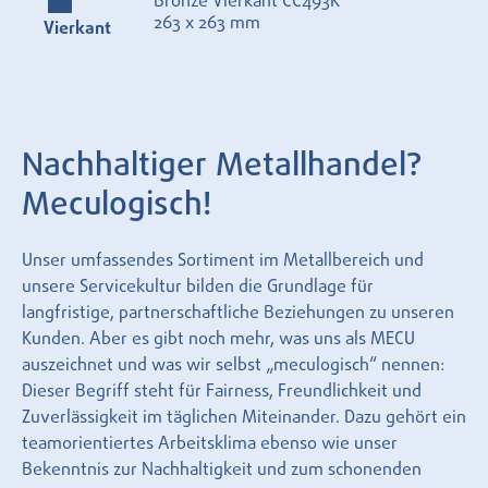
Bronze Vierkant CC493K
263 x 263 mm
Vierkant
Nachhaltiger Metallhandel?
Meculogisch!
Unser umfassendes Sortiment im Metallbereich und
unsere Servicekultur bilden die Grundlage für
langfristige, partnerschaftliche Beziehungen zu unseren
Kunden. Aber es gibt noch mehr, was uns als MECU
auszeichnet und was wir selbst „meculogisch“ nennen:
Dieser Begriff steht für Fairness, Freundlichkeit und
Zuverlässigkeit im täglichen Miteinander. Dazu gehört ein
teamorientiertes Arbeitsklima ebenso wie unser
Bekenntnis zur Nachhaltigkeit und zum schonenden