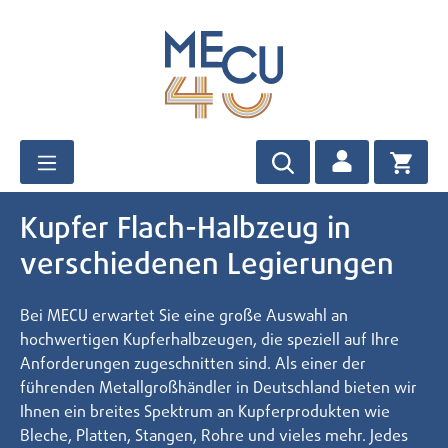
Zum Hauptinhalt springen
Kupfer Flach-Halbzeug in
verschiedenen Legierungen
Bei MECU erwartet Sie eine große Auswahl an
hochwertigen Kupferhalbzeugen, die speziell auf Ihre
Anforderungen zugeschnitten sind. Als einer der
führenden Metallgroßhändler in Deutschland bieten wir
Ihnen ein breites Spektrum an Kupferprodukten wie
Bleche, Platten, Stangen, Rohre und vieles mehr. Jedes