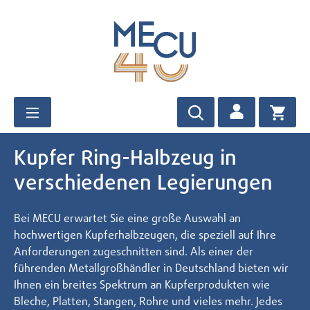
Zum Hauptinhalt springen
Kupfer Ring-Halbzeug in
verschiedenen Legierungen
Bei MECU erwartet Sie eine große Auswahl an
hochwertigen Kupferhalbzeugen, die speziell auf Ihre
Anforderungen zugeschnitten sind. Als einer der
führenden Metallgroßhändler in Deutschland bieten wir
Ihnen ein breites Spektrum an Kupferprodukten wie
Bleche, Platten, Stangen, Rohre und vieles mehr. Jedes