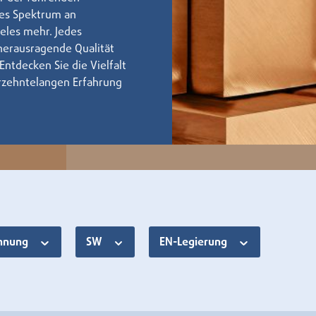
tes Spektrum an
eles mehr. Jedes
herausragende Qualität
Entdecken Sie die Vielfalt
hrzehntelangen Erfahrung
chnung
SW
EN-Legierung