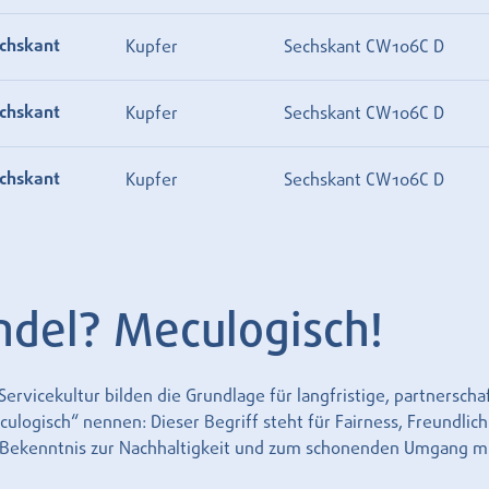
chskant
Kupfer
Sechskant CW106C D
chskant
Kupfer
Sechskant CW106C D
chskant
Kupfer
Sechskant CW106C D
ndel? Meculogisch!
rvicekultur bilden die Grundlage für langfristige, partnersch
logisch“ nennen: Dieser Begriff steht für Fairness, Freundlich
r Bekenntnis zur Nachhaltigkeit und zum schonenden Umgang m