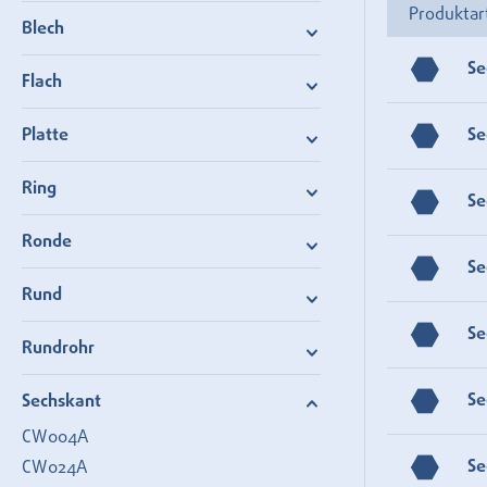
Produktar
Blech
Se
Flach
Platte
Se
Ring
Se
Ronde
Se
Rund
Se
Rundrohr
Se
Sechskant
CW004A
Se
CW024A