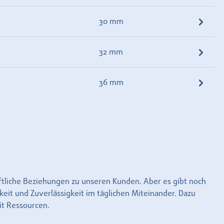
30 mm
32 mm
36 mm
aftliche Beziehungen zu unseren Kunden. Aber es gibt noch
keit und Zuverlässigkeit im täglichen Miteinander. Dazu
it Ressourcen.