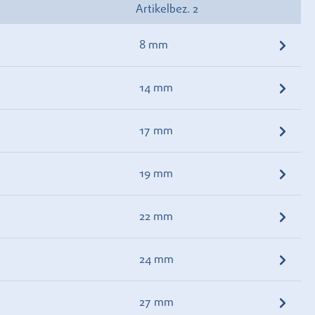
Artikelbez. 2
8 mm
14 mm
17 mm
19 mm
22 mm
24 mm
27 mm