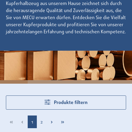
Kupferhalbzeug aus unserem Hause zeichnet sich durch
die herausragende Qualität und Zuverlässigkeit aus, die
Sie von MECU erwarten dürfen. Entdecken Sie die Vielfalt
unserer Kupferprodukte und profitieren Sie von unserer
jahrzehntelangen Erfahrung und technischen Kompetenz.
Produkte filtern
Seite
Seite
1
2