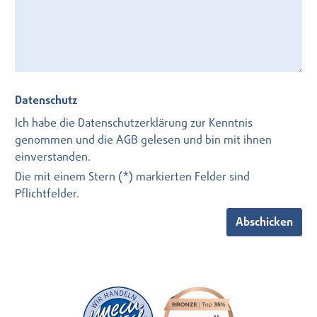
Datenschutz
Ich habe die
Datenschutzerklärung
zur Kenntnis
genommen und die
AGB
gelesen und bin mit ihnen
einverstanden.
Die mit einem Stern (*) markierten Felder sind
Pflichtfelder.
Abschicken