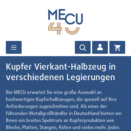
Zum Hauptinhalt springen
Kupfer Vierkant-Halbzeug in
verschiedenen Legierungen
Bei MECU erwartet Sie eine große Auswahl an
hochwertigen Kupferhalbzeugen, die speziell auf Ihre
Anforderungen zugeschnitten sind. Als einer der
führenden Metallgroßhändler in Deutschland bieten wir
Ihnen ein breites Spektrum an Kupferprodukten wie
Bleche, Platten, Stangen, Rohre und vieles mehr. Jedes