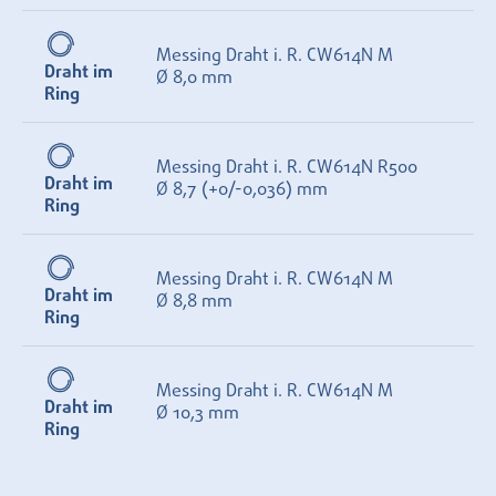
Messing Draht i. R. CW614N M
Draht im
Ø 8,0 mm
Ring
Messing Draht i. R. CW614N R500
Draht im
Ø 8,7 (+0/-0,036) mm
Ring
Messing Draht i. R. CW614N M
Draht im
Ø 8,8 mm
Ring
Messing Draht i. R. CW614N M
Draht im
Ø 10,3 mm
Ring