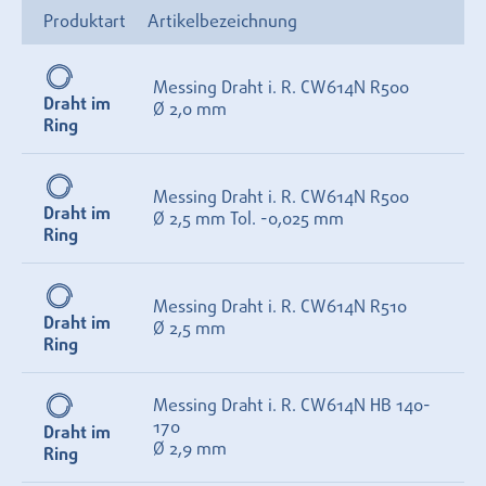
Produktart
Artikelbezeichnung
Messing Draht i. R. CW614N R500
Draht im
Ø 2,0 mm
Ring
Messing Draht i. R. CW614N R500
Draht im
Ø 2,5 mm Tol. -0,025 mm
Ring
Messing Draht i. R. CW614N R510
Draht im
Ø 2,5 mm
Ring
Messing Draht i. R. CW614N HB 140-
170
Draht im
Ø 2,9 mm
Ring