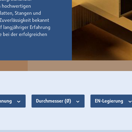
n hochwertigen
latten, Stangen und
 Zuverlässigkeit bekannt
uf langjähriger Erfahrung
e bei der erfolgreichen
chnung
Durchmesser (Ø)
EN-Legierung