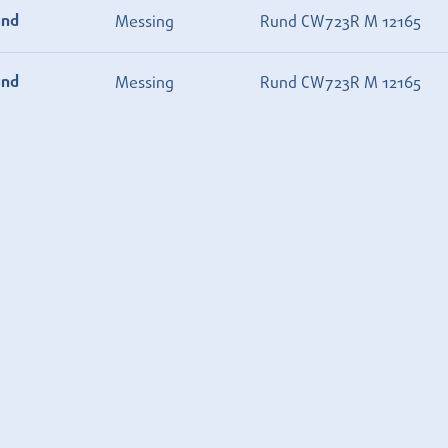
und
Messing
Rund CW723R M 12165
und
Messing
Rund CW723R M 12165