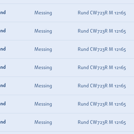
und
Messing
Rund CW723R M 12165
und
Messing
Rund CW723R M 12165
und
Messing
Rund CW723R M 12165
und
Messing
Rund CW723R M 12165
und
Messing
Rund CW723R M 12165
und
Messing
Rund CW723R M 12165
und
Messing
Rund CW723R M 12165