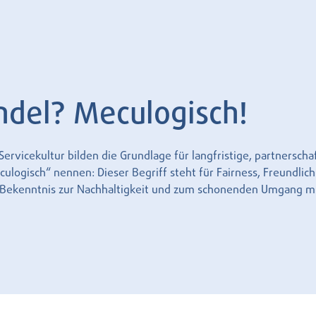
ndel? Meculogisch!
rvicekultur bilden die Grundlage für langfristige, partnersch
logisch“ nennen: Dieser Begriff steht für Fairness, Freundlich
r Bekenntnis zur Nachhaltigkeit und zum schonenden Umgang m