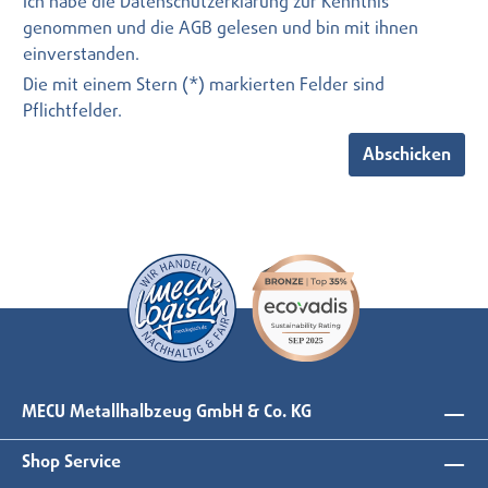
Ich habe die
Datenschutzerklärung
zur Kenntnis
genommen und die
AGB
gelesen und bin mit ihnen
einverstanden.
Die mit einem Stern (*) markierten Felder sind
Pflichtfelder.
Abschicken
MECU Metallhalbzeug GmbH & Co. KG
Shop Service