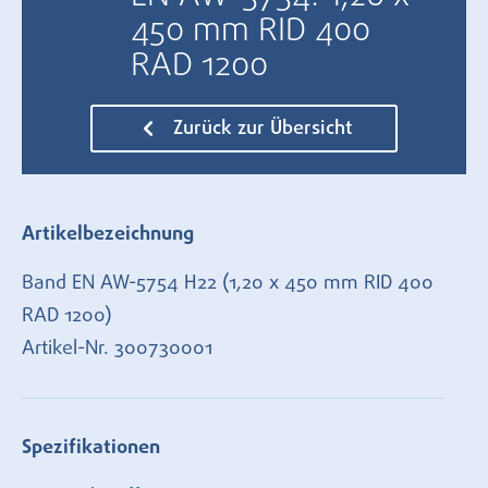
450 mm RID 400
RAD 1200
Zurück zur Übersicht
Artikelbezeichnung
Band EN AW-5754 H22 (1,20 x 450 mm RID 400
RAD 1200)
Artikel-Nr.
300730001
Spezifikationen