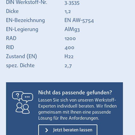
DIN Werkstoff-Nr.
3.3535
Dicke
1,2
EN-Bezeichnung
EN AW-5754
EN-Legierung
AlMg3
RAD
1200
RID
400
Zustand (EN)
H22
spez. Dichte
2,7
Nicht das passende gefunden?
Lassen Sie sich von unseren Werkstoff-
Experten individuell beraten. Wir finden
gemeinsam mit Ihnen eine passende
Lösung für Ihre Anforderungen.
Jetzt beraten lassen