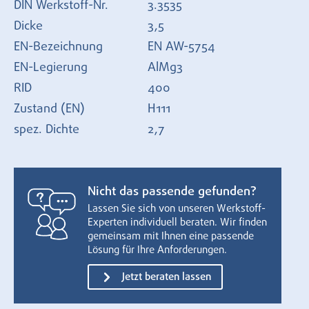
DIN Werkstoff-Nr.
3.3535
Dicke
3,5
EN-Bezeichnung
EN AW-5754
EN-Legierung
AlMg3
RID
400
Zustand (EN)
H111
spez. Dichte
2,7
Nicht das passende gefunden?
Lassen Sie sich von unseren Werkstoff-
Experten individuell beraten. Wir finden
gemeinsam mit Ihnen eine passende
Lösung für Ihre Anforderungen.
Jetzt beraten lassen