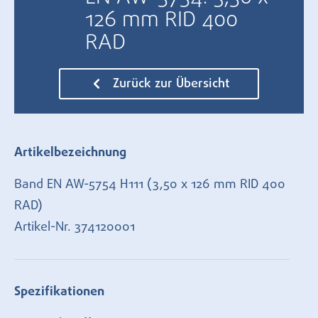
126 mm RID 400
RAD
Zurück zur Übersicht
Artikelbezeichnung
Band EN AW-5754 H111 (3,50 x 126 mm RID 400
RAD)
Artikel-Nr.
374120001
Spezifikationen