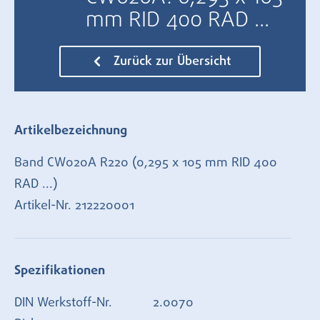
mm RID 400 RAD ...
Zurück zur Übersicht
Artikelbezeichnung
Band CW020A R220 (0,295 x 105 mm RID 400
RAD ...)
Artikel-Nr.
212220001
Spezifikationen
DIN Werkstoff-Nr.
2.0070