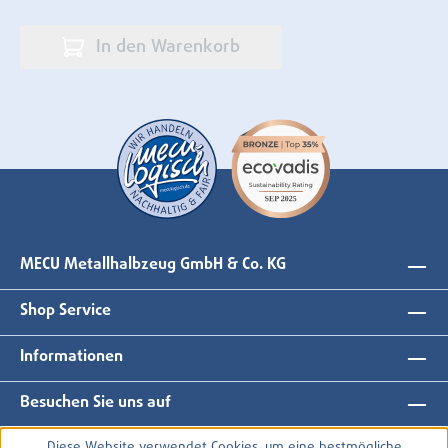
In den Warenkorb
MECU Metallhalbzeug GmbH & Co. KG
Shop Service
Informationen
Besuchen Sie uns auf
Diese Website verwendet Cookies, um eine bestmögliche