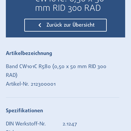
mm RID 300 RAD
Zurück zur Übersicht
Artikelbezeichnung
Band CW101C R580 (0,50 x 50 mm RID 300
RAD)
Artikel-Nr.
212300001
Spezifikationen
DIN Werkstoff-Nr.
2.1247