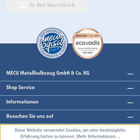
In den Warenkorb
MECU Metallhalbzeug GmbH & Co. KG
Shop Service
Informationen
Besuchen Sie uns auf
Diese Website verwendet Cookies, um eine bestmögliche
Erfahrung bieten zu können.
Mehr Informationen ...