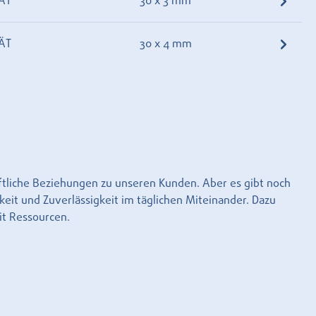
ÄT
30 x 3 mm
ÄT
30 x 4 mm
aftliche Beziehungen zu unseren Kunden. Aber es gibt noch
keit und Zuverlässigkeit im täglichen Miteinander. Dazu
it Ressourcen.