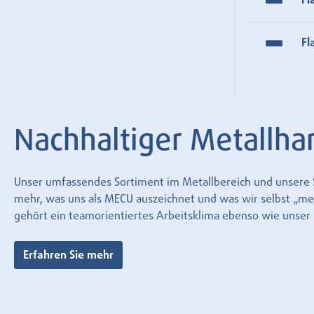
Fl
Fl
Nachhaltiger Metallha
Unser umfassendes Sortiment im Metallbereich und unsere Se
mehr, was uns als MECU auszeichnet und was wir selbst „mecu
gehört ein teamorientiertes Arbeitsklima ebenso wie unse
Erfahren Sie mehr