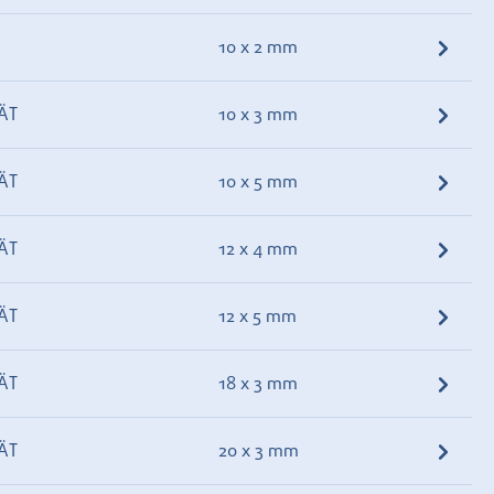
10 x 2 mm
ÄT
10 x 3 mm
ÄT
10 x 5 mm
ÄT
12 x 4 mm
ÄT
12 x 5 mm
ÄT
18 x 3 mm
ÄT
20 x 3 mm