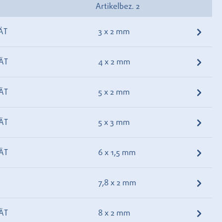
Artikelbez. 2
ÄT
3 x 2 mm
ÄT
4 x 2 mm
ÄT
5 x 2 mm
ÄT
5 x 3 mm
ÄT
6 x 1,5 mm
7,8 x 2 mm
ÄT
8 x 2 mm