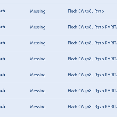
ach
Messing
Flach CW508L R370
ach
Messing
Flach CW508L R370 RARIT
ach
Messing
Flach CW508L R370 RARIT
ach
Messing
Flach CW508L R370 RARIT
ach
Messing
Flach CW508L R370 RARIT
ach
Messing
Flach CW508L R370 RARIT
ach
Messing
Flach CW508L R370 RARIT