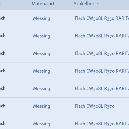
t
Materialart
Artikelbez. 1
ach
Messing
Flach CW508L R350 RARIT
ach
Messing
Flach CW508L R370 RARIT
ach
Messing
Flach CW508L R370 RARIT
ach
Messing
Flach CW508L R370 RARIT
ach
Messing
Flach CW508L R370 RARIT
ach
Messing
Flach CW508L R370
ach
Messing
Flach CW508L R370 RARIT