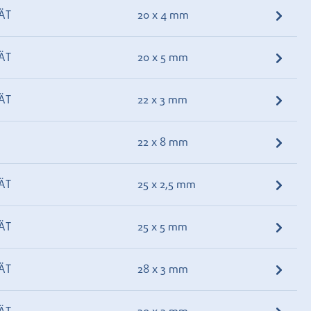
ÄT
20 x 4 mm
ÄT
20 x 5 mm
ÄT
22 x 3 mm
22 x 8 mm
ÄT
25 x 2,5 mm
ÄT
25 x 5 mm
ÄT
28 x 3 mm