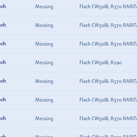
ach
Messing
Flach CW508L R370 RARIT
ach
Messing
Flach CW508L R370 RARIT
ach
Messing
Flach CW508L R370 RARIT
ach
Messing
Flach CW508L R290
ach
Messing
Flach CW508L R370 RARIT
ach
Messing
Flach CW508L R370 RARIT
ach
Messing
Flach CW508L R370 RARIT