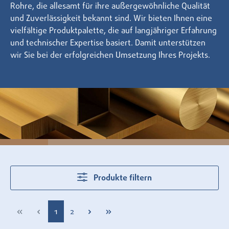
Rohre, die allesamt für ihre außergewöhnliche Qualität
und Zuverlässigkeit bekannt sind. Wir bieten Ihnen eine
vielfältige Produktpalette, die auf langjähriger Erfahrung
und technischer Expertise basiert. Damit unterstützen
wir Sie bei der erfolgreichen Umsetzung Ihres Projekts.
Produkte filtern
Seite
Seite
1
2