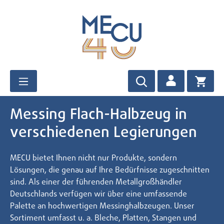
Zum Hauptinhalt springen
Messing Flach-Halbzeug in
verschiedenen Legierungen
MECU bietet Ihnen nicht nur Produkte, sondern
Lösungen, die genau auf Ihre Bedürfnisse zugeschnitten
sind. Als einer der führenden Metallgroßhändler
Deutschlands verfügen wir über eine umfassende
Palette an hochwertigen Messinghalbzeugen. Unser
Sortiment umfasst u. a. Bleche, Platten, Stangen und