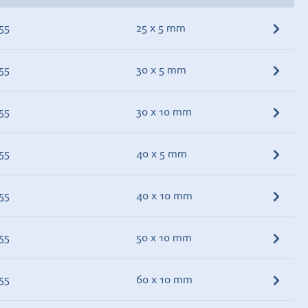
55
25 x 5 mm
55
30 x 5 mm
55
30 x 10 mm
55
40 x 5 mm
55
40 x 10 mm
55
50 x 10 mm
55
60 x 10 mm