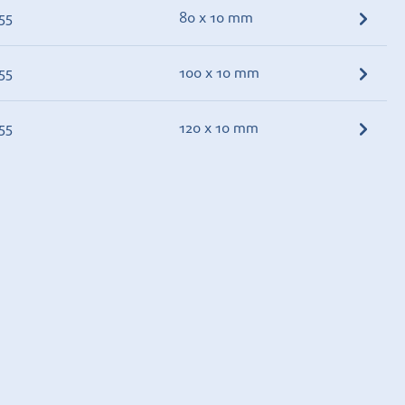
55
80 x 10 mm
55
100 x 10 mm
55
120 x 10 mm