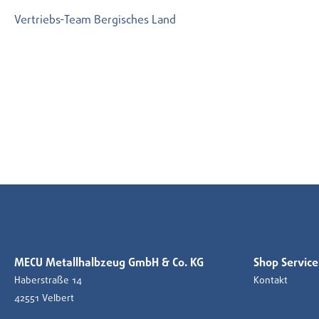
Vertriebs-Team Bergisches Land
MECU Metallhalbzeug GmbH & Co. KG
Shop Service
Haberstraße 14
Kontakt
42551 Velbert