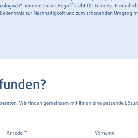
logisch“ nennen: Dieser Begriff steht für Fairness, Freundlich
r Bekenntnis zur Nachhaltigkeit und zum schonenden Umgang m
efunden?
l beraten. Wir finden gemeinsam mit Ihnen eine passende Lösun
Anrede
*
Vorname