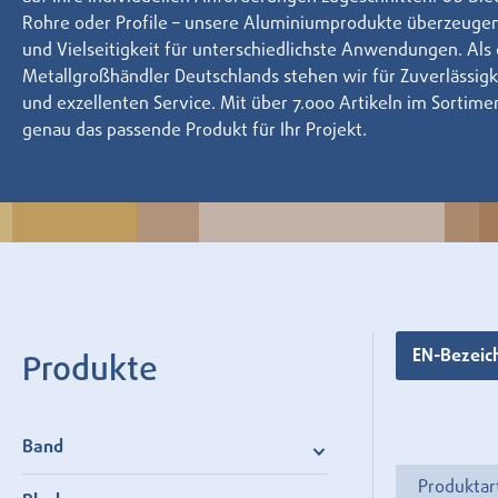
Rohre oder Profile – unsere Aluminiumprodukte überzeugen
und Vielseitigkeit für unterschiedlichste Anwendungen. Als
Metallgroßhändler Deutschlands stehen wir für Zuverlässigke
und exzellenten Service. Mit über 7.000 Artikeln im Sortimen
genau das passende Produkt für Ihr Projekt.
EN-Bezei
Produkte
Band
Produktar