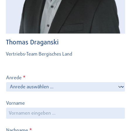
Thomas Draganski
Vertriebs-Team Bergisches Land
Anrede
*
Vorname
Nachname
*