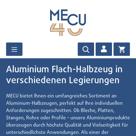
Zum Hauptinhalt springen
Aluminium Flach-Halbzeug in
verschiedenen Legierungen
MECU bietet Ihnen ein umfangreiches Sortiment an
Aluminium-Halbzeugen, perfekt auf Ihre individuellen
Anforderungen zugeschnitten. Ob Bleche, Platten,
Stangen, Rohre oder Profile – unsere Aluminiumprodukte
überzeugen durch höchste Qualität und Vielseitigkeit für
unterschiedlichste Anwendungen. Als einer der