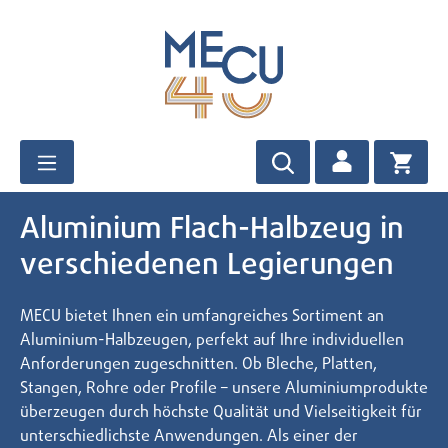
Zum Hauptinhalt springen
Aluminium Flach-Halbzeug in
verschiedenen Legierungen
MECU bietet Ihnen ein umfangreiches Sortiment an
Aluminium-Halbzeugen, perfekt auf Ihre individuellen
Anforderungen zugeschnitten. Ob Bleche, Platten,
Stangen, Rohre oder Profile – unsere Aluminiumprodukte
überzeugen durch höchste Qualität und Vielseitigkeit für
unterschiedlichste Anwendungen. Als einer der