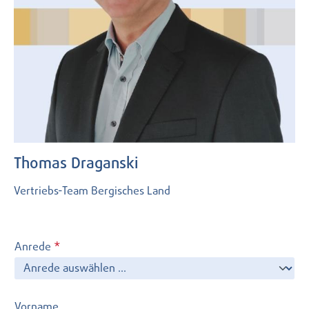
Thomas Draganski
Vertriebs-Team Bergisches Land
Anrede
*
Vorname